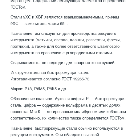
марганцем. Содержание легирующих элементов определено
ГОСТом.
Стали 9ХС и ХВГ являются взаимозаменяемыми, причем
9ХС — заменитель марки 65Г.
Назначение: используются для производства режущего
инструмента (метчики, сверла, плашки, развертки, фрезы,
протяжки), а также для более ответственного штампового
инструмента по сравнению с углеродистыми сталями.
Свариваемость: не подходит для сварных конструкций.
Инструментальная быстрорежущая сталь
Изготавливается согласно ГОСТ 19265-73.
Марки: Р18, Р6М5, Р9К5 и др.
Обозначение включает буквы и цифры: Р — быстрорежущая
сталь, цифра — содержание вольфрама в десятых долях
процента, М и К — легированные молибденом или кобальтом
соответственно, их количество также определяется ГОСТом.
Назначение: быстрорежущие стали обычно используются в
режущем инструменте. Они обладают высокой