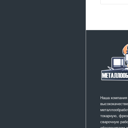
Наша компания
высококачестве
металлообработ
токарную, фрез
сварочную раб
обеспечиваем 