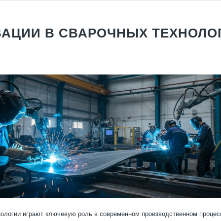
АЦИИ В СВАРОЧНЫХ ТЕХНОЛО
ологии играют ключевую роль в современном производственном процес