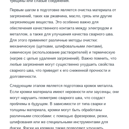
трещины или слабые соединения.
Первым шагом в подготовке является очистка материала от
загрязнений, таких как ржавчина, масло, грязь или другие
загрязняющие вещества. Это особенно важно для
обеспечения качественного контакта между электродом и
металлом, а также для улучшения качества сварного шва.
Для этого применяют различные методы очистки:
механическую (щетками, шлифовальными лентами),
химическую (использование растворителей) и термическую
(нагрев с целью удаления загрязнений). Важно помнить, что
любые загрязнения могут существенно ухудшить свойства
сварного шва, что приведет к его сниженной прочности и
долговечности.
Следующим этапом является подготовка кромок металла.
Если кромки материала имеют неровности или заусенцы, они
могут нарушить геометрию сварного шва, что создаст
проблемы в будущем. В зависимости от типа сварки и
толщины материала, кромки могут быть обработаны
различными способами: с помощью фрезеровки, резки,
шлифования или же специальными инструментами для
фаски. Фаски на кромках также позволяют улучшить