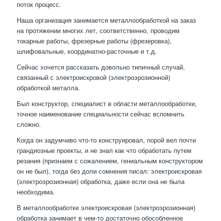
поток процесс.
Наша организация занимается металлообработкой на заказ
на протяжении многих лет, соответственно, проводим
токарные работы, фрезерные работы (фрезеровка),
шлифовальные, координатно-расточные и т.д.
Сейчас хочется рассказать довольно типичный случай,
связанный с электроискровой (электроэрозионной)
обработкой металла.
Был конструктор, специалист в области металлообработки,
точное наименование специальности сейчас вспомнить
сложно.
Когда он задумчиво что-то конструировал, порой вел почти
грандиозные проекты, и не знал как что обработать путем
резания (признаем с сожалением, гениальным конструктором
он не был), тогда без доли сомнения писал: электроискровая
(электроэрозионная) обработка, даже если она не была
необходима.
В металлообработке электроискровая (электроэрозионная)
обработка занимает в чем-то достаточно обособленное