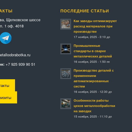
АКТЫ
ПОСЛЕДНИЕ СТАТЬИ
ква, Щелковское шоссе
Как заводы оптимизируют
п. 1 оф. 4018
расход материалов при
производстве
17 ноября, 2025 - 3:10 дп
Промышленные
стандарты в сварке
talloobrabotka.ru
металлических деталей
16 ноября, 2025 - 1:50 пп
н:
+7 925 939 90 51
Производство деталей с
применением
автоматизированных
такты
систем
16 ноября, 2025 - 12:30 дп
визиты
Особенности работы
цехов металлообработки
на заводах
15 ноября, 2025 - 11:10 дп