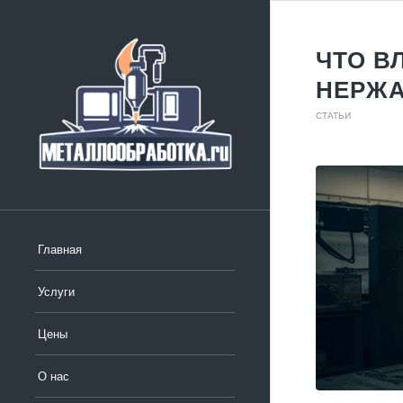
ЧТО В
НЕРЖ
СТАТЬИ
Главная
Услуги
Цены
О нас