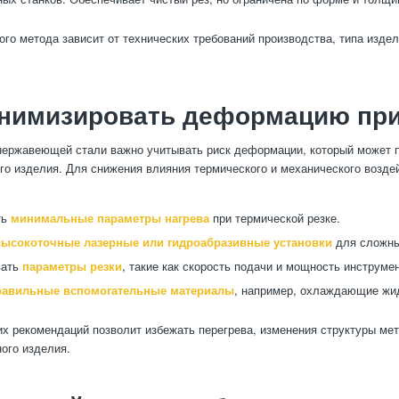
ого метода зависит от технических требований производства, типа изде
инимизировать деформацию при
нержавеющей стали важно учитывать риск деформации, который может 
ого изделия. Для снижения влияния термического и механического возде
ть
минимальные параметры нагрева
при термической резке.
высокоточные лазерные или гидроабразивные установки
для сложны
вать
параметры резки
, такие как скорость подачи и мощность инструмен
равильные вспомогательные материалы
, например, охлаждающие жи
х рекомендаций позволит избежать перегрева, изменения структуры ме
ного изделия.