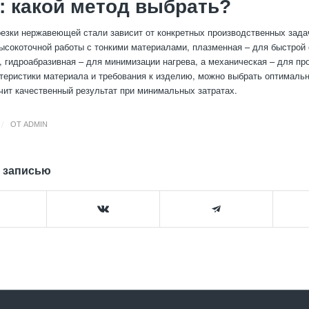
 какой метод выбрать?
езки нержавеющей стали зависит от конкретных производственных задач
ысокоточной работы с тонкими материалами, плазменная – для быстрой 
, гидроабразивная – для минимизации нагрева, а механическая – для пр
теристики материала и требования к изделию, можно выбрать оптималь
чит качественный результат при минимальных затратах.
/
ОТ
ADMIN
 записью