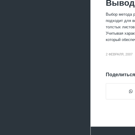
Вывод:
Выбор метода р
подходит для в
толстых листов
Учитывая харак
который обеспе
2 ФЕВРАЛЯ, 2007
Поделиться