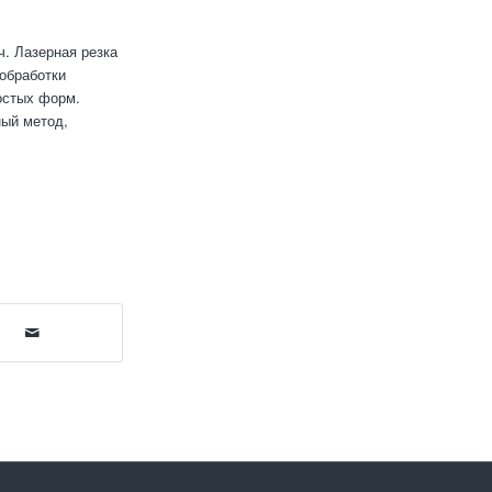
. Лазерная резка
обработки
остых форм.
ный метод,