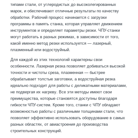
типами стали, от углеродистых до высоколегированных
марок, и обеспечивают отличные результаты по качеству
обработки. Рабочий процесс начинается с загрузки
программы в память станка, которая управляет движением
инструментов и определяет параметры резки. ЧПУ-станки
могут работать в разных режимах, в зависимости от того,
какой именно метод резки используется — лазерный,
плазменный или водоструйный.
Для каждой из этих технологий характерны свои
особенности. Лазерная резка позволяет добиваться высокой
точности и чистоты среза, плазменная — быстрее
обрабатывает толстые заготовки, а водоструйная резка
идеально подходит для работы с деликатными материалами,
не подвергая их нагреву. Все эти методы имеют свои
преимущества, которые становятся доступны благодаря
гибкости ЧПУ-систем. Кроме того, станки с ЧПУ обладают
возможностью работы с различными толщинами стали, что
позволяет эффективно использовать оборудование в самых
разных областях, от авиастроения до производства
строительных конструкций.