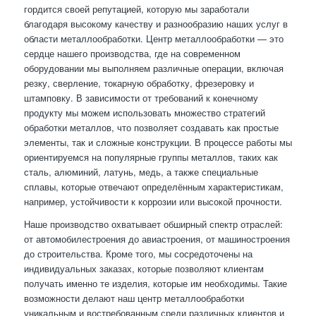
гордится своей репутацией, которую мы заработали
благодаря высокому качеству и разнообразию наших услуг в
области металлообработки. Центр металлообработки — это
сердце нашего производства, где на современном
оборудовании мы выполняем различные операции, включая
резку, сверление, токарную обработку, фрезеровку и
штамповку. В зависимости от требований к конечному
продукту мы можем использовать множество стратегий
обработки металлов, что позволяет создавать как простые
элементы, так и сложные конструкции. В процессе работы мы
ориентируемся на популярные группы металлов, таких как
сталь, алюминий, латунь, медь, а также специальные
сплавы, которые отвечают определённым характеристикам,
например, устойчивости к коррозии или высокой прочности.
Наше производство охватывает обширный спектр отраслей:
от автомобилестроения до авиастроения, от машиностроения
до строительства. Кроме того, мы сосредоточены на
индивидуальных заказах, которые позволяют клиентам
получать именно те изделия, которые им необходимы. Такие
возможности делают наш центр металлообработки
уникальным и востребованным среди различных клиентов и