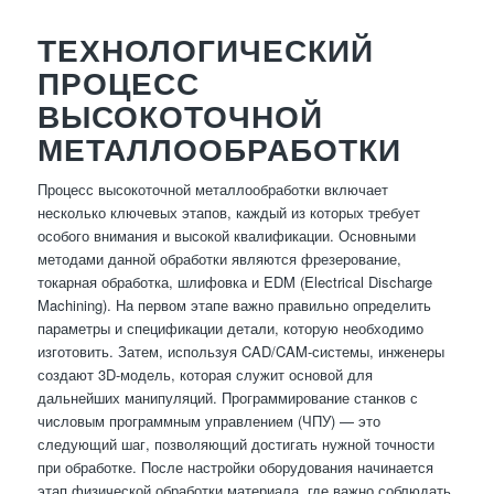
ТЕХНОЛОГИЧЕСКИЙ
ПРОЦЕСС
ВЫСОКОТОЧНОЙ
МЕТАЛЛООБРАБОТКИ
Процесс высокоточной металлообработки включает
несколько ключевых этапов, каждый из которых требует
особого внимания и высокой квалификации. Основными
методами данной обработки являются фрезерование,
токарная обработка, шлифовка и EDM (Electrical Discharge
Machining). На первом этапе важно правильно определить
параметры и спецификации детали, которую необходимо
изготовить. Затем, используя CAD/CAM-системы, инженеры
создают 3D-модель, которая служит основой для
дальнейших манипуляций. Программирование станков с
числовым программным управлением (ЧПУ) — это
следующий шаг, позволяющий достигать нужной точности
при обработке. После настройки оборудования начинается
этап физической обработки материала, где важно соблюдать