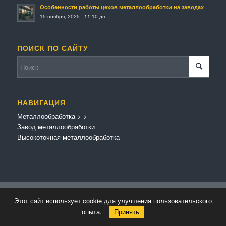
Особенности работы цехов металлообработки на заводах
15 ноября, 2025 - 11:10 дп
ПОИСК ПО САЙТУ
НАВИГАЦИЯ
Металлообработка
>
>
Завод металлообработки
Высокоточная металлообработка
© Копирайт - Металлообработка.
Персональные данные
-
Enfold Theme by
Этот сайт использует cookie для улучшения пользовательского
Kriesi
опыта.
Принять