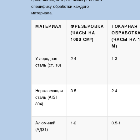
специфику обработки каждого
материала.
МАТЕРИАЛ
ФРЕЗЕРОВКА
ТОКАРНАЯ
(ЧАСЫ НА
ОБРАБОТК
1000 СМ³)
(ЧАСЫ НА 
М)
Углеродная
2-4
1-3
сталь (ст. 10)
Нержавеющая
3-5
2-4
сталь (AISI
304)
Алюминий
1-2
0.5-1
(АД31)