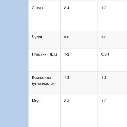
Латунь
2-4
1-2
Чугун
3-6
1-3
Пластик (ПВХ)
1-2
0.5-1
Композиты
1-3
1-2
(углепластик)
Медь
2-3
1-2