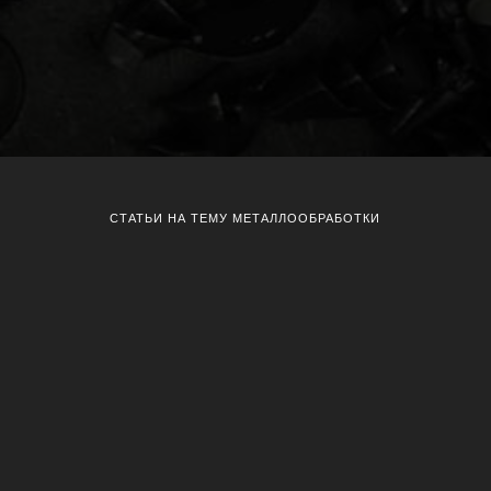
СТАТЬИ НА ТЕМУ МЕТАЛЛООБРАБОТКИ