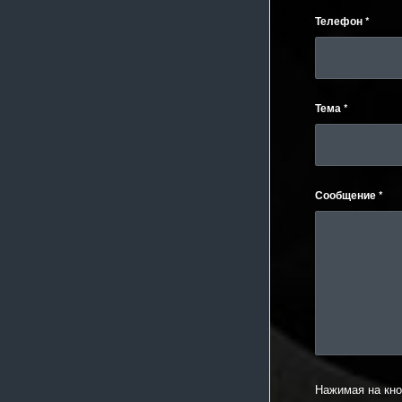
Телефон
*
Тема
*
Сообщение
*
Нажимая на кно