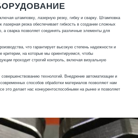
БОРУДОВАНИЕ
ключая штамповку, лазерную резку, гибку и сварку. Штамповка
ак лазерная резка обеспечивает гибкость в создании сложных
, а сварка позволяет соединять различные элементы для
роизводства, что гарантирует высокую степень надежности и
е критерии, на которые мы ориентируемся, чтобы
дукции проходит строгий контроль, включая визуальную
у совершенствованию технологий. Внедрение автоматизации и
 современных способов обработки материалов позволяют нам
е это делает нас конкурентоспособными на рынке и позволяет