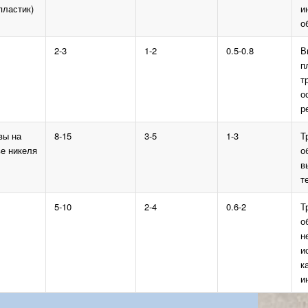
пластик)
и
о
2-3
1-2
0.5-0.8
В
п
т
о
р
вы на
8-15
3-5
1-3
Т
е никеля
о
в
т
5-10
2-4
0.6-2
Т
о
н
и
к
и