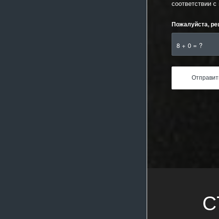
соответствии с
Пожалуйста, ре
8 + 0 = ?
С