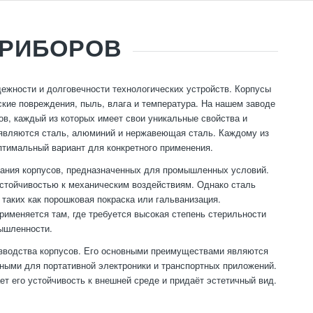
ПРИБОРОВ
ежности и долговечности технологических устройств. Корпусы
ские повреждения, пыль, влага и температура. На нашем заводе
в, каждый из которых имеет свои уникальные свойства и
являются сталь, алюминий и нержавеющая сталь. Каждому из
птимальный вариант для конкретного применения.
здания корпусов, предназначенных для промышленных условий.
стойчивостью к механическим воздействиям. Однако сталь
таких как порошковая покраска или гальванизация.
рименяется там, где требуется высокая степень стерильности
ышленности.
изводства корпусов. Его основными преимуществами являются
ьными для портативной электроники и транспортных приложений.
ет его устойчивость к внешней среде и придаёт эстетичный вид.