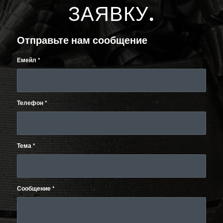
ЗАЯВКУ
.
Отправьте нам сообщение
Емейл
*
Телефон
*
Тема
*
Сообщение
*