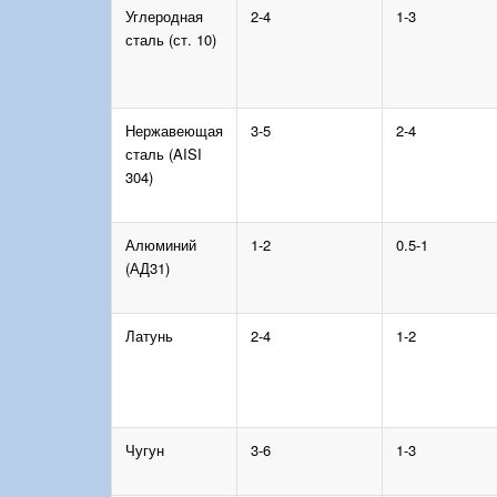
Углеродная
2-4
1-3
сталь (ст. 10)
Нержавеющая
3-5
2-4
сталь (AISI
304)
Алюминий
1-2
0.5-1
(АД31)
Латунь
2-4
1-2
Чугун
3-6
1-3