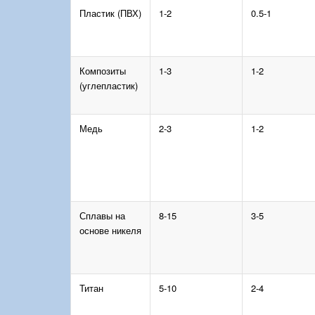
Пластик (ПВХ)
1-2
0.5-1
Композиты
1-3
1-2
(углепластик)
Медь
2-3
1-2
Сплавы на
8-15
3-5
основе никеля
Титан
5-10
2-4