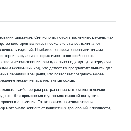
зовании движения. Они используются в различных механизмах
ства шестерен включает несколько этапов, начиная от
говечность изделий. Наиболее распространенными типами
естерни, каждая из которых имеет свои особенности
дстве и использовании, они идеально подходят для передачи
вный и бесшумный ход, что делает их предпочтительными для
ения передачи вращения, что позволяет создавать более
вращение между непараллельными осями.
и сплавов. Наиболее распространенные материалы включают
рдость. Для применения в условиях высокой нагрузки и
 бронза и алюминий. Также возможно использование
ор материала зависит от конкретных требований к прочности,