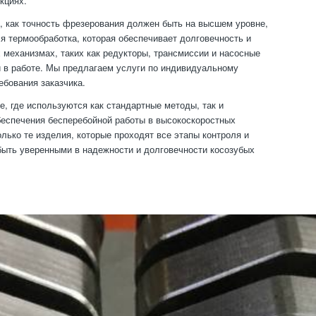
кциях.
, как точность фрезерования должен быть на высшем уровне,
ся термообработка, которая обеспечивает долговечность и
 механизмах, таких как редукторы, трансмиссии и насосные
й в работе. Мы предлагаем услуги по индивидуальному
ебования заказчика.
, где используются как стандартные методы, так и
беспечения бесперебойной работы в высокоскоростных
ько те изделия, которые проходят все этапы контроля и
ыть уверенными в надежности и долговечности косозубых