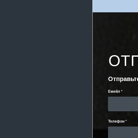
ОТ
Отправьт
Емейл
*
Телефон
*