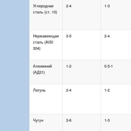
Углеродная
2-4
1-3
сталь (ст. 10)
Нержавеющая
3-5
2-4
сталь (AISI
304)
Алюминий
1-2
0.5-1
(АД31)
Латунь
2-4
1-2
Чугун
3-6
1-3