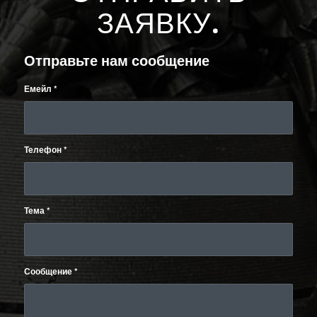
ЗАЯВКУ
.
Отправьте нам сообщение
Емейл
*
Телефон
*
Тема
*
Сообщение
*