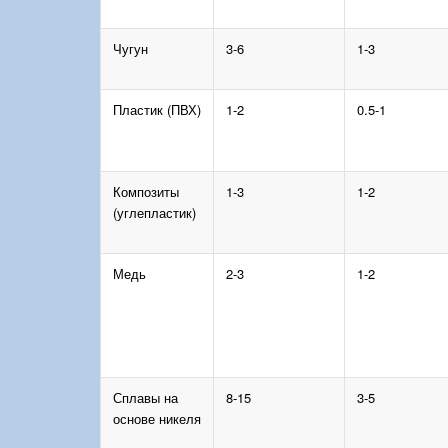
Чугун
3-6
1-3
Пластик (ПВХ)
1-2
0.5-1
Композиты
1-3
1-2
(углепластик)
Медь
2-3
1-2
Сплавы на
8-15
3-5
основе никеля