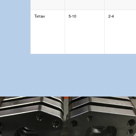
Титан
5-10
2-4