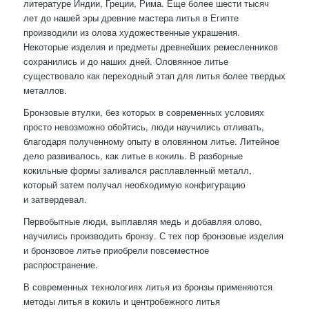
литературе Индии, Греции, Рима. Еще более шести тысяч
лет до нашей эры древние мастера литья в Египте
производили из олова художественные украшения.
Некоторые изделия и предметы древнейших ремесленников
сохранились и до наших дней. Оловянное литье
существовало как переходный этап для литья более твердых
металлов.
Бронзовые втулки, без которых в современных условиях
просто невозможно обойтись, люди научились отливать,
благодаря полученному опыту в оловянном литье. Литейное
дело развивалось, как литье в кокиль. В разборные
кокильные формы заливался расплавленный металл,
который затем получал необходимую конфигурацию
и затвердевал.
Первобытные люди, выплавляя медь и добавляя олово,
научились производить бронзу. С тех пор бронзовые изделия
и бронзовое литье приобрели повсеместное
распространение.
В современных технологиях литья из бронзы применяются
методы литья в кокиль и центробежного литья