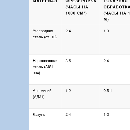
МАТЕРИАЛ
ФРЕЗЕРОВКА
ТОКАРНАЯ
(ЧАСЫ НА
ОБРАБОТК
1000 СМ³)
(ЧАСЫ НА 
М)
Углеродная
2-4
1-3
сталь (ст. 10)
Нержавеющая
3-5
2-4
сталь (AISI
304)
Алюминий
1-2
0.5-1
(АД31)
Латунь
2-4
1-2