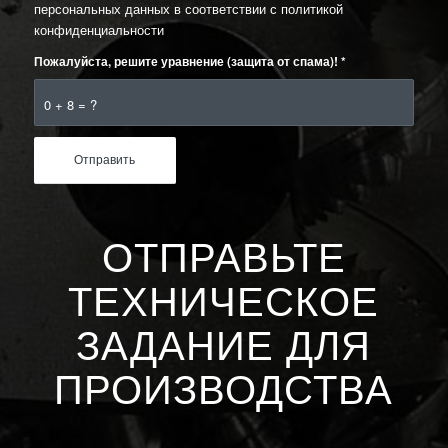
персональных данных в соответствии с
политикой
конфиденциальности
Пожалуйста, решите уравнение (защита от спама)!
*
0 + 8 = ?
ОТПРАВЬТЕ
ТЕХНИЧЕСКОЕ
ЗАДАНИЕ ДЛЯ
ПРОИЗВОДСТВА