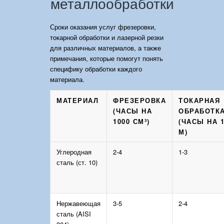
металлообработки
Сроки оказания услуг фрезеровки,
токарной обработки и лазерной резки
для различных материалов, а также
примечания, которые помогут понять
специфику обработки каждого
материала.
МАТЕРИАЛ
ФРЕЗЕРОВКА
ТОКАРНАЯ
(ЧАСЫ НА
ОБРАБОТК
1000 СМ³)
(ЧАСЫ НА 
М)
Углеродная
2-4
1-3
сталь (ст. 10)
Нержавеющая
3-5
2-4
сталь (AISI