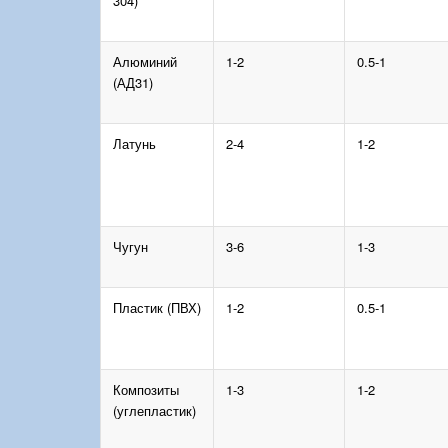
304)
Алюминий
1-2
0.5-1
(АД31)
Латунь
2-4
1-2
Чугун
3-6
1-3
Пластик (ПВХ)
1-2
0.5-1
Композиты
1-3
1-2
(углепластик)