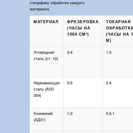
специфику обработки каждого
материала.
МАТЕРИАЛ
ФРЕЗЕРОВКА
ТОКАРНАЯ
(ЧАСЫ НА
ОБРАБОТК
1000 СМ³)
(ЧАСЫ НА 
М)
Углеродная
2-4
1-3
сталь (ст. 10)
Нержавеющая
3-5
2-4
сталь (AISI
304)
Алюминий
1-2
0.5-1
(АД31)