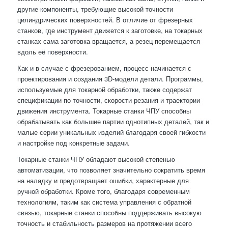
другие компоненты, требующие высокой точности
цилиндрических поверхностей. В отличие от фрезерных
станков, где инструмент движется к заготовке, на токарных
станках сама заготовка вращается, а резец перемещается
вдоль её поверхности.
Как и в случае с фрезерованием, процесс начинается с
проектирования и создания 3D-модели детали. Программы,
используемые для токарной обработки, также содержат
спецификации по точности, скорости резания и траектории
движения инструмента. Токарные станки ЧПУ способны
обрабатывать как большие партии однотипных деталей, так и
малые серии уникальных изделий благодаря своей гибкости
и настройке под конкретные задачи.
Токарные станки ЧПУ обладают высокой степенью
автоматизации, что позволяет значительно сократить время
на наладку и предотвращает ошибки, характерные для
ручной обработки. Кроме того, благодаря современным
технологиям, таким как система управления с обратной
связью, токарные станки способны поддерживать высокую
точность и стабильность размеров на протяжении всего