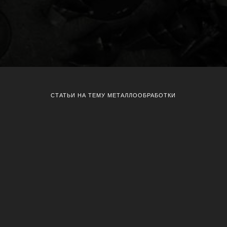
СТАТЬИ НА ТЕМУ МЕТАЛЛООБРАБОТКИ