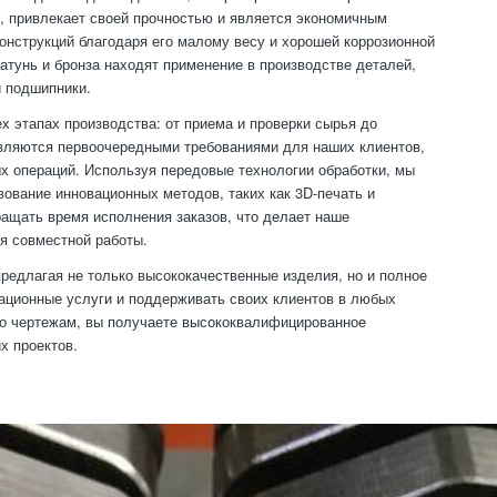
дь, привлекает своей прочностью и является экономичным
нструкций благодаря его малому весу и хорошей коррозионной
атунь и бронза находят применение в производстве деталей,
и подшипники.
х этапах производства: от приема и проверки сырья до
являются первоочередными требованиями для наших клиентов,
 операций. Используя передовые технологии обработки, мы
ование инновационных методов, таких как 3D-печать и
ращать время исполнения заказов, что делает наше
я совместной работы.
редлагая не только высококачественные изделия, но и полное
тационные услуги и поддерживать своих клиентов в любых
 по чертежам, вы получаете высококвалифицированное
х проектов.