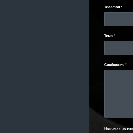
Телефон
*
Тема
*
Сообщение
*
Нажимая на кно