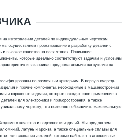
ЗЧИКА
я на изготовлении деталей по индивидуальным чертежам
го мы осуществляем проектирование и разработку деталей с
 и высокое качество на всех этапах. Понимание
мпоненты, которые идеально соответствуют задачам и условиям
характеристик и заканчивая предполагаемыми нагрузками на
лассифицированы по различным критериям. В первую очередь
 изделия и прочие компоненты, необходимые в машиностроении
амы и каркасные изделия, которые находят свое применение в
 деталей для электроники и приборостроения, а также
 уникальному чертежу, что позволяет обеспечить максимальную
бходимого качества и надежности изделий. Мы предлагаем
 алюминий, латунь и бронза, а также специальные сплавы для
ется для создания деталей, которые работают в агрессивных