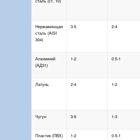
сталь (ст. 10)
Нержавеющая
3-5
2-4
сталь (AISI
304)
Алюминий
1-2
0.5-1
(АД31)
Латунь
2-4
1-2
Чугун
3-6
1-3
Пластик (ПВХ)
1-2
0.5-1