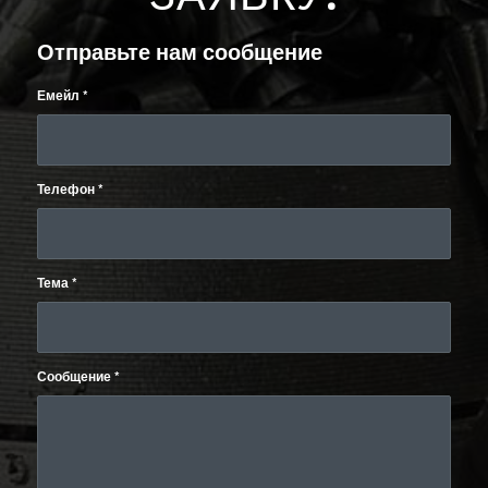
Отправьте нам сообщение
Емейл
*
Телефон
*
Тема
*
Сообщение
*