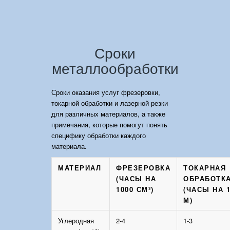
Сроки
металлообработки
Сроки оказания услуг фрезеровки,
токарной обработки и лазерной резки
для различных материалов, а также
примечания, которые помогут понять
специфику обработки каждого
материала.
МАТЕРИАЛ
ФРЕЗЕРОВКА
ТОКАРНАЯ
(ЧАСЫ НА
ОБРАБОТК
1000 СМ³)
(ЧАСЫ НА 
М)
Углеродная
2-4
1-3