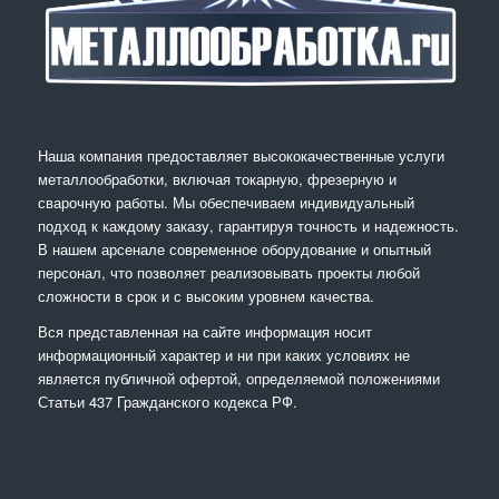
Наша компания предоставляет высококачественные услуги
металлообработки, включая токарную, фрезерную и
сварочную работы. Мы обеспечиваем индивидуальный
подход к каждому заказу, гарантируя точность и надежность.
В нашем арсенале современное оборудование и опытный
персонал, что позволяет реализовывать проекты любой
сложности в срок и с высоким уровнем качества.
Вся представленная на сайте информация носит
информационный характер и ни при каких условиях не
является публичной офертой, определяемой положениями
Статьи 437 Гражданского кодекса РФ.