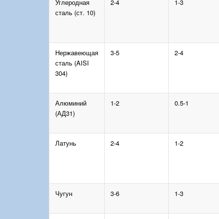
Углеродная
2-4
1-3
сталь (ст. 10)
Нержавеющая
3-5
2-4
сталь (AISI
304)
Алюминий
1-2
0.5-1
(АД31)
Латунь
2-4
1-2
Чугун
3-6
1-3