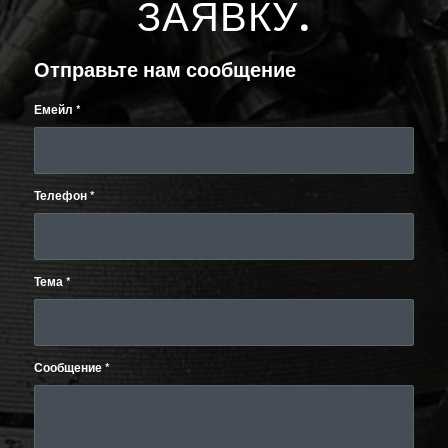
ЗАЯВКУ
.
Отправьте нам сообщение
Емейл
*
Телефон
*
Тема
*
Сообщение
*