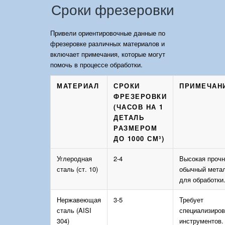
Сроки фрезеровки
Привели ориентировочные данные по
фрезеровке различных материалов и
включает примечания, которые могут
помочь в процессе обработки.
МАТЕРИАЛ
СРОКИ
ПРИМЕЧАН
ФРЕЗЕРОВКИ
(ЧАСОВ НА 1
ДЕТАЛЬ
РАЗМЕРОМ
ДО 1000 СМ³)
Углеродная
2-4
Высокая прочн
сталь (ст. 10)
обычный мета
для обработки
Нержавеющая
3-5
Требует
сталь (AISI
специализиро
304)
инструментов.