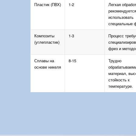
Пластик (ПВХ)
1-2
Легкая обработ
рекомендуетс
использовать
специальные 
Композиты
1-3
Процесс требу
(углепластик)
специализиро
фрез и методо
Сплавы на
8-15
Трудно
основе никеля
обрабатываем
материал, выс
стойкость к
температуре.