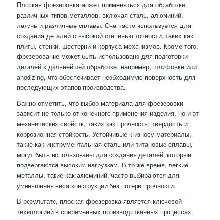
Плоская фрезеровка может применяться для обработки
различных типов металлов, включая сталь, алюминий,
латунь и различные сплавы. Она часто используется для
создания деталей с высокой степенью точности, таких как
плиты, стенки, шестерни и корпуса механизмов. Кроме того,
фрезерование может быть использовано для подготовки
деталей к дальнейшей обработке, например, шлифовке или
anodizing, что обеспечивает необходимую поверхность для
последующих этапов производства.
Важно отметить, что выбор материала для фрезеровки
зависит не только от конечного применения изделия, но и от
механических свойств, таких как прочность, твердость и
коррозионная стойкость. Устойчивые к износу материалы,
такие как инструментальная сталь или титановые сплавы,
могут быть использованы для создания деталей, которые
подвергаются высоким нагрузкам. В то же время, легкие
металлы, такие как алюминий, часто выбираются для
уменьшения веса конструкции без потери прочности.
В результате, плоская фрезеровка является ключевой
технологией в современных производственных процессах.