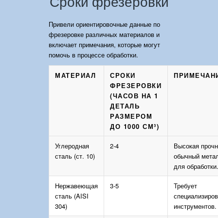
Сроки фрезеровки
Привели ориентировочные данные по
фрезеровке различных материалов и
включает примечания, которые могут
помочь в процессе обработки.
МАТЕРИАЛ
СРОКИ
ПРИМЕЧАН
ФРЕЗЕРОВКИ
(ЧАСОВ НА 1
ДЕТАЛЬ
РАЗМЕРОМ
ДО 1000 СМ³)
Углеродная
2-4
Высокая прочн
сталь (ст. 10)
обычный мета
для обработки
Нержавеющая
3-5
Требует
сталь (AISI
специализиро
304)
инструментов.