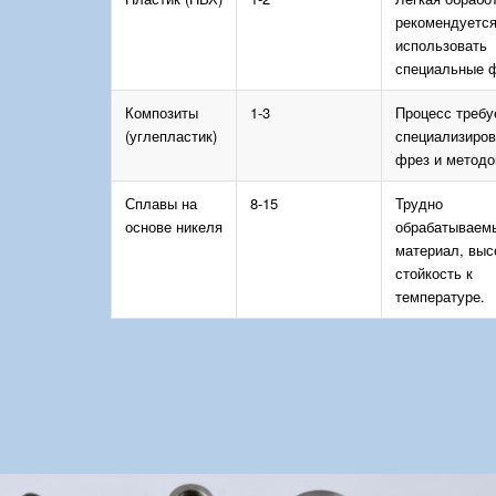
рекомендуетс
использовать
специальные 
Композиты
1-3
Процесс требу
(углепластик)
специализиро
фрез и методо
Сплавы на
8-15
Трудно
основе никеля
обрабатываем
материал, выс
стойкость к
температуре.