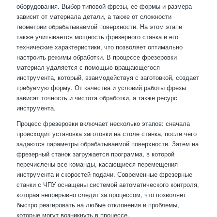
оборудования. Выбор типовой фрезы, ее формы и размера
зависит от материала детали, а также от сложности
геометрии обрабатываемой поверхности. На этом этапе
также учитывается мощность фрезерного станка и его
технические характеристики, что позволяет оптимально
настроить режимы обработки. В процессе фрезеровки
материал удаляется с помощью вращающегося
инструмента, который, взаимодействуя с заготовкой, создает
требуемую форму. От качества и условий работы фрезы
зависят точность и чистота обработки, а также ресурс
инструмента.
Процесс фрезеровки включает несколько этапов: сначала
происходит установка заготовки на столе станка, после чего
задаются параметры обрабатываемой поверхности. Затем на
фрезерный станок загружается программа, в которой
перечислены все команды, касающиеся перемещения
инструмента и скоростей подачи. Современные фрезерные
станки с ЧПУ оснащены системой автоматического контроля,
которая непрерывно следит за процессом, что позволяет
быстро реагировать на любые отклонения и проблемы,
которые могут возникнуть в процессе.