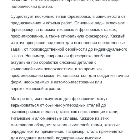
человеческий фактор.
Существует несколько типов фрезеровки, в зависимости от
предназначения и объема работ. Основные виды включают
фрезеровку на плоских токарных и фрезерных станках,
профилирование, а также спиральную фрезеровку. Каждый
из этих процессов подходит для выполнения определенных
задач, от производственной серийности до индивидуального
заказа. Например, спиральная фрезеровка особенно
актуальна при обработке сложных деталей с
криволинейными поверхностями, в то время как
профилирование может использоваться для создания точных
форм, необходимых в автомобилестроении или
аэрокосмической отрасли.
Материалы, используемые для фрезеровки, могут
варьироваться от обычных углеродных сталей до
высокопрочных сплавов, таких как нержавеющие стали,
титановые и алюминиевые сплавы. Каждое из этих
материалов обладает уникальными свойствами, которые
определяют их применение. Например, сталь применяется
для создания деталей, подверженных высоким