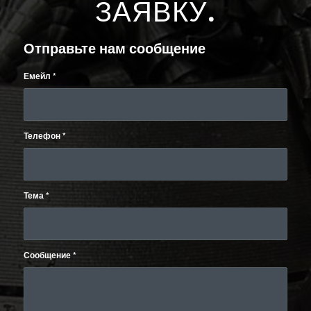
ЗАЯВКУ
.
Отправьте нам сообщение
Емейл
*
Телефон
*
Тема
*
Сообщение
*