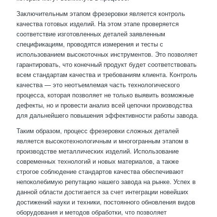
Заключительным этапом фрезеровки является контроль
качества готовых изделий. На этом этапе проверяется
соответствие изготовленных деталей заявленным
спецификациям, проводятся измерения и тесты с
использованием высокоточных инструментов. Это позволяет
гарантировать, что конечный продукт будет соответствовать
всем стандартам качества и требованиям клиента. Контроль
качества — это неотъемлемая часть технологического
процесса, которая позволяет не только выявить возможные
дефекты, но и провести анализ всей цепочки производства
для дальнейшего повышения эффективности работы завода.
Таким образом, процесс фрезеровки сложных деталей
является высокотехнологичным и многогранным этапом в
производстве металлических изделий. Использование
современных технологий и новых материалов, а также
строгое соблюдение стандартов качества обеспечивают
непоколебимую репутацию нашего завода на рынке. Успех в
данной области достигается за счет интеграции новейших
достижений науки и техники, постоянного обновления видов
оборудования и методов обработки, что позволяет