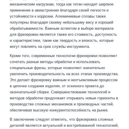
механическим нагрузкам, тогда как титан находит широкое
применение в авиастроении благодаря своей легкости и
устойчивости к коррозии. Алюминиевые сплавы также
популярны благодаря своему небольшому весу и хорошей
обрабатываемости. Важным аспектом в выборе материала
для фрезеровки является также его стоимость, доступность
и характеристики, такие как твердость и вязкость, которые
могут повлиять на срок службы инструмента.
Кроме того, современные технологии фрезеровки позволяют
сочетать разные методы обработки и использовать
специальные фрезы, которые позволяют значительно
увеличить производительность на всех этапах производства.
Это делает фрезеровку важным и неотъемлемым процессом
в цепочке создания изделия, от эскизного проекта до
окончательной сборки. Совершенствование технологий и
методов обработки продолжает открывать новые горизонты в
производстве сложных механизмов и производных частей,
обеспечивая высокую конкурентоспособность на рынке.
В заключение следует отметить, что фрезеровка сложных
деталей является актуальной и востребованной технологией,