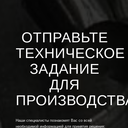
ОТПРАВЬТЕ
ТЕХНИЧЕСКОЕ
ЗАДАНИЕ
ДЛЯ
ПРОИЗВОДСТВ
Наши специалисты познакомят Вас со всей
необходимой информацией для принятия решения: