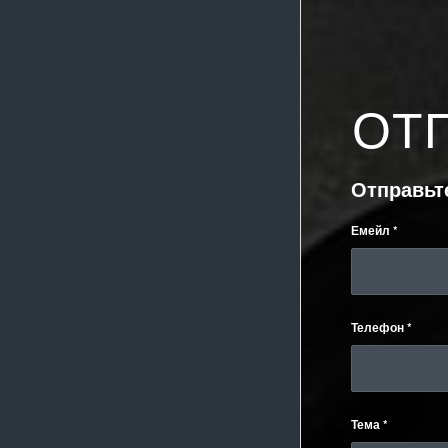
ОТ
Отправьт
Емейл
*
Телефон
*
Тема
*