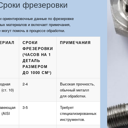
Сроки фрезеровки
и ориентировочные данные по фрезеровке
ных материалов и включает примечания,
 могут помочь в процессе обработки.
ЕРИАЛ
СРОКИ
ПРИМЕЧАНИЯ
ФРЕЗЕРОВКИ
(ЧАСОВ НА 1
ДЕТАЛЬ
РАЗМЕРОМ
ДО 1000 СМ³)
родная
2-4
Высокая прочность,
 (ст. 10)
обычный металл
для обработки.
авеющая
3-5
Требует
 (AISI
специализированных
инструментов.