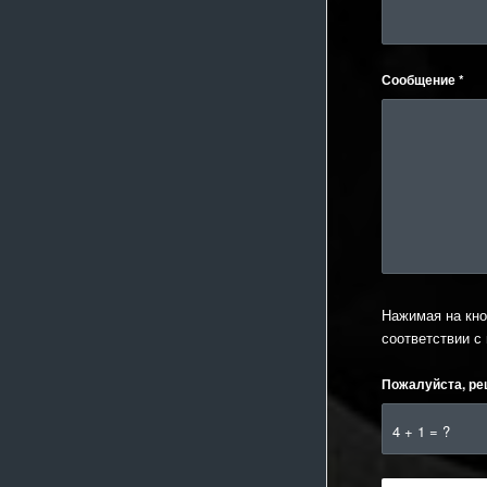
Сообщение
*
Нажимая на кно
соответствии с
Пожалуйста, ре
4 + 1 = ?