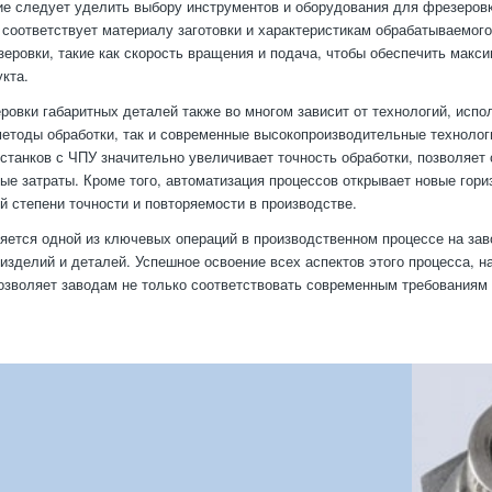
е следует уделить выбору инструментов и оборудования для фрезеровк
 соответствует материалу заготовки и характеристикам обрабатываемого
еровки, такие как скорость вращения и подача, чтобы обеспечить макс
укта.
ровки габаритных деталей также во многом зависит от технологий, испо
етоды обработки, так и современные высокопроизводительные технологи
станков с ЧПУ значительно увеличивает точность обработки, позволяет 
ые затраты. Кроме того, автоматизация процессов открывает новые гори
й степени точности и повторяемости в производстве.
яется одной из ключевых операций в производственном процессе на зав
изделий и деталей. Успешное освоение всех аспектов этого процесса, н
озволяет заводам не только соответствовать современным требованиям р