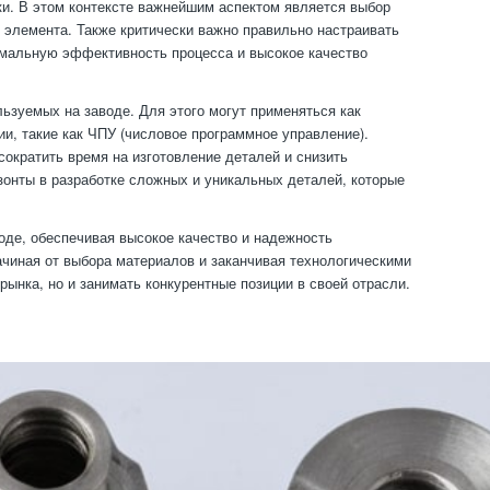
и. В этом контексте важнейшим аспектом является выбор
 элемента. Также критически важно правильно настраивать
имальную эффективность процесса и высокое качество
льзуемых на заводе. Для этого могут применяться как
и, такие как ЧПУ (числовое программное управление).
сократить время на изготовление деталей и снизить
зонты в разработке сложных и уникальных деталей, которые
оде, обеспечивая высокое качество и надежность
ачиная от выбора материалов и заканчивая технологическими
ынка, но и занимать конкурентные позиции в своей отрасли.