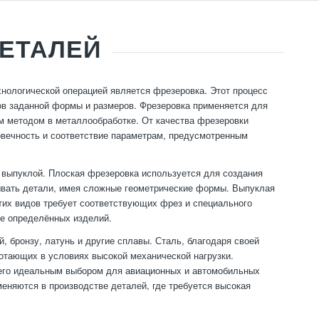
ЕТАЛЕЙ
нологической операцией является фрезеровка. Этот процесс
ов заданной формы и размеров. Фрезеровка применяется для
ым методом в металлообработке. От качества фрезеровки
говечность и соответствие параметрам, предусмотренным
 выпуклой. Плоская фрезеровка используется для создания
тывать детали, имея сложные геометрические формы. Выпуклая
тих видов требует соответствующих фрез и специального
ве определённых изделий.
 бронзу, латунь и другие сплавы. Сталь, благодаря своей
ботающих в условиях высокой механической нагрузки.
т его идеальным выбором для авиационных и автомобильных
еняются в производстве деталей, где требуется высокая